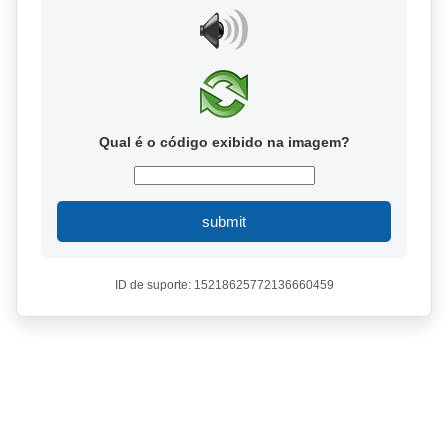
Qual é o código exibido na imagem?
submit
ID de suporte: 15218625772136660459