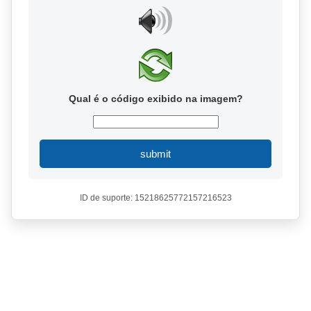
Qual é o código exibido na imagem?
submit
ID de suporte: 15218625772157216523