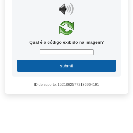
Qual é o código exibido na imagem?
submit
ID de suporte: 15218625772136964191