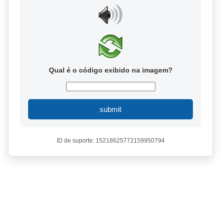
Qual é o código exibido na imagem?
submit
ID de suporte: 15218625772159950794