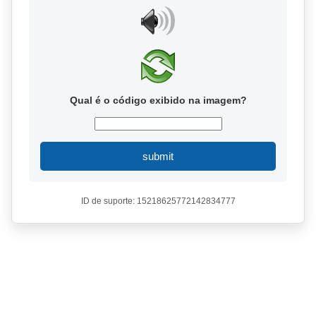
Qual é o código exibido na imagem?
submit
ID de suporte: 15218625772142834777