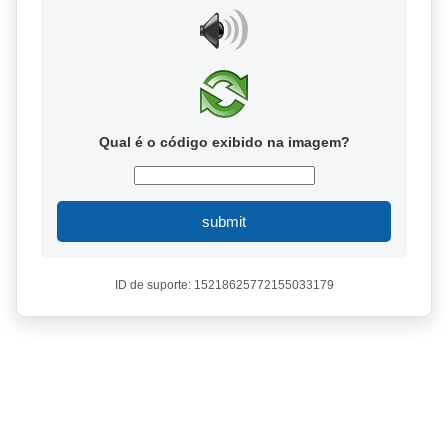
Qual é o código exibido na imagem?
submit
ID de suporte: 15218625772155033179