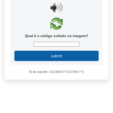
Qual é o código exibido na imagem?
submit
ID de suporte: 15218625772147867771