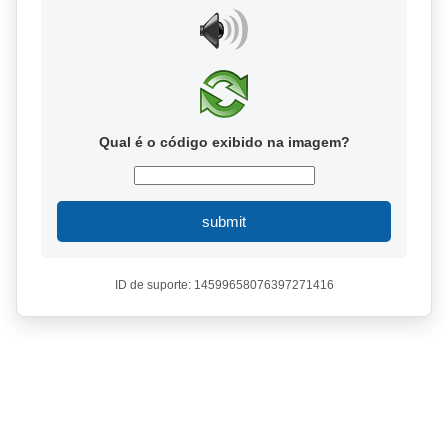
Qual é o código exibido na imagem?
submit
ID de suporte: 14599658076397271416