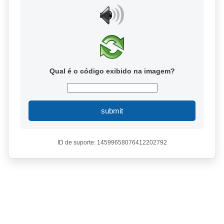
Qual é o código exibido na imagem?
submit
ID de suporte: 14599658076412202792