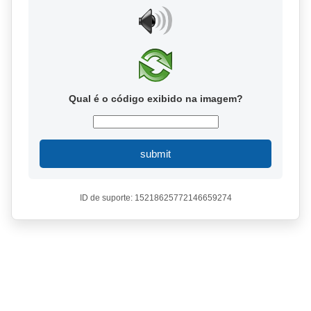
Qual é o código exibido na imagem?
submit
ID de suporte: 15218625772146659274