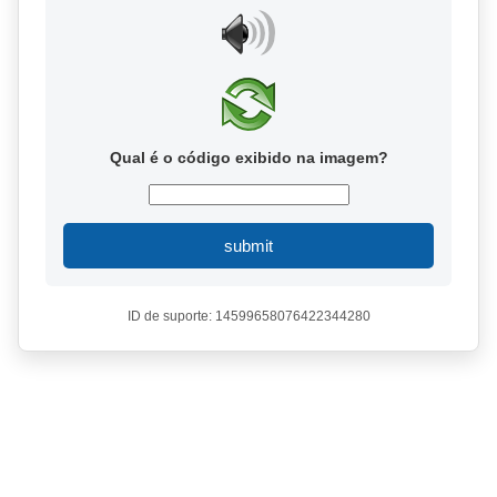
Qual é o código exibido na imagem?
submit
ID de suporte: 14599658076422344280