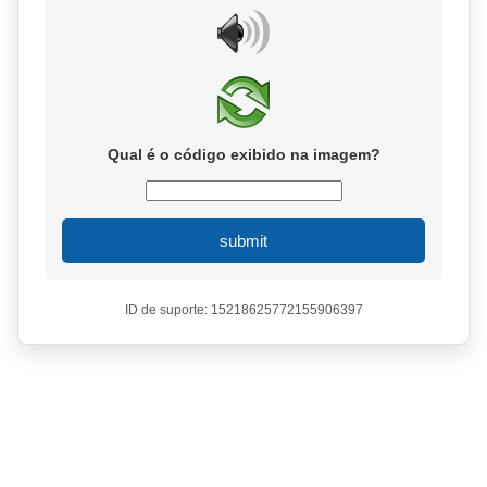
Qual é o código exibido na imagem?
submit
ID de suporte: 15218625772155906397