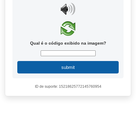
Qual é o código exibido na imagem?
submit
ID de suporte: 15218625772145760954