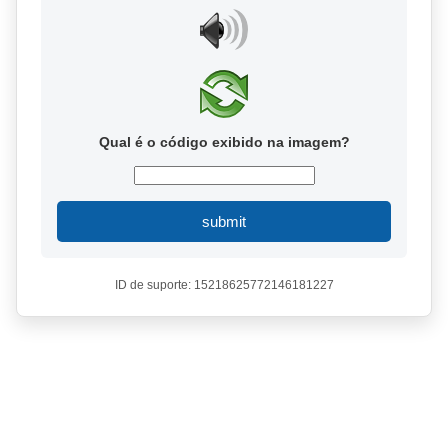
Qual é o código exibido na imagem?
submit
ID de suporte: 15218625772146181227