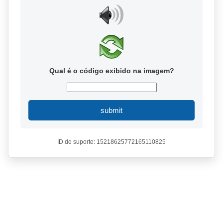
Qual é o código exibido na imagem?
submit
ID de suporte: 15218625772165110825