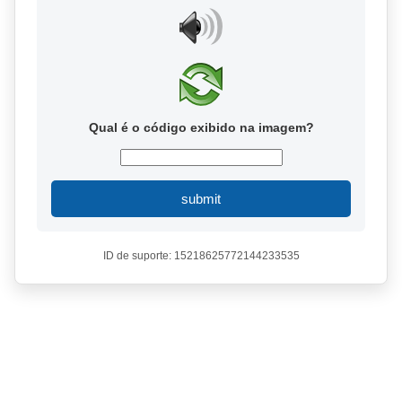
Qual é o código exibido na imagem?
submit
ID de suporte: 15218625772144233535