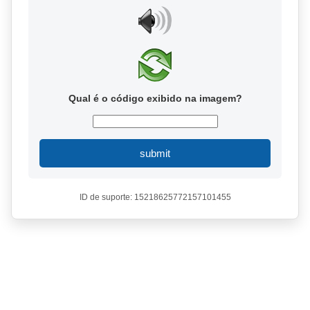
Qual é o código exibido na imagem?
submit
ID de suporte: 15218625772157101455