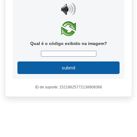
Qual é o código exibido na imagem?
submit
ID de suporte: 15218625772138908366