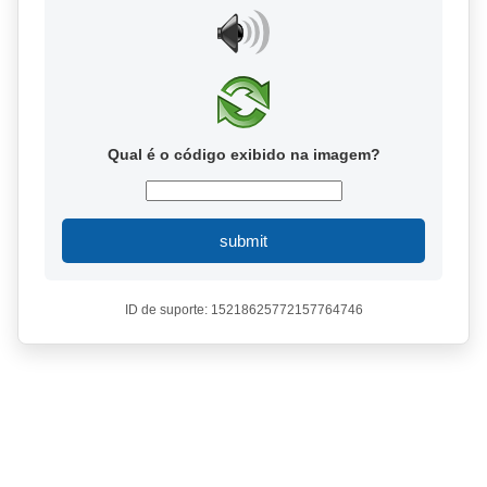
Qual é o código exibido na imagem?
submit
ID de suporte: 15218625772157764746