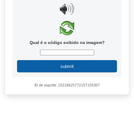
Qual é o código exibido na imagem?
submit
ID de suporte: 15218625772157155307