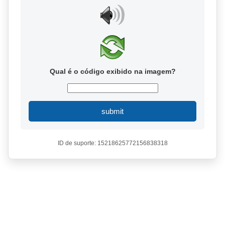
Qual é o código exibido na imagem?
submit
ID de suporte: 15218625772156838318