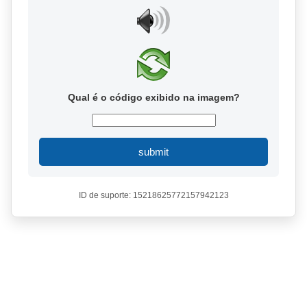
Qual é o código exibido na imagem?
submit
ID de suporte: 15218625772157942123