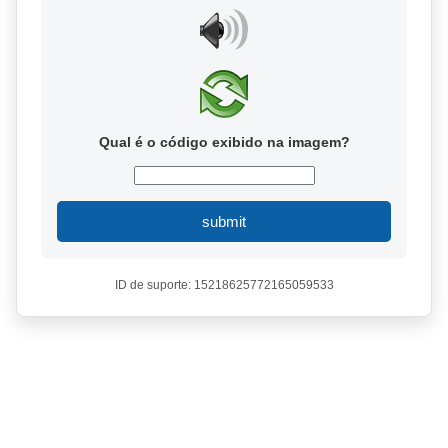
Qual é o código exibido na imagem?
submit
ID de suporte: 15218625772165059533