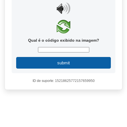
Qual é o código exibido na imagem?
submit
ID de suporte: 15218625772157659950