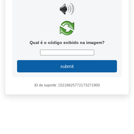
Qual é o código exibido na imagem?
submit
ID de suporte: 15218625772173271900