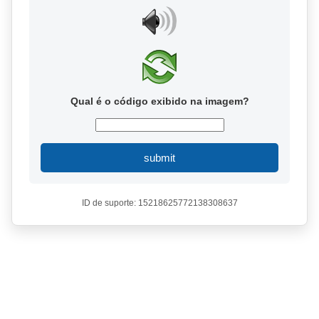
Qual é o código exibido na imagem?
submit
ID de suporte: 15218625772138308637