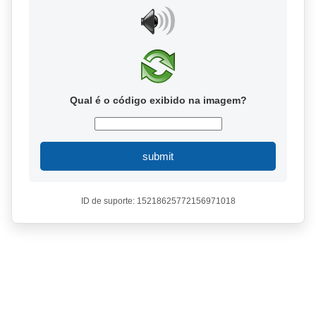
Qual é o código exibido na imagem?
submit
ID de suporte: 15218625772156971018