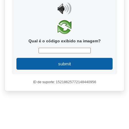
Qual é o código exibido na imagem?
submit
ID de suporte: 15218625772148440956