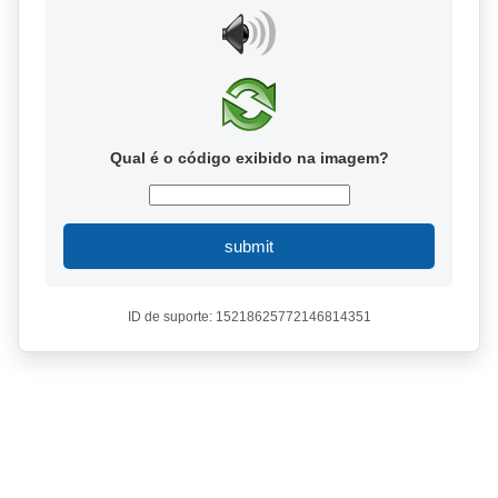
Qual é o código exibido na imagem?
submit
ID de suporte: 15218625772146814351