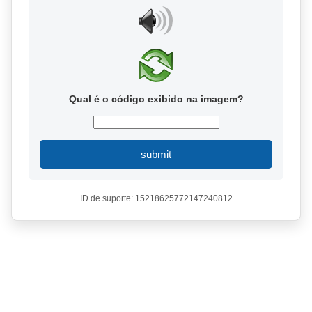
Qual é o código exibido na imagem?
submit
ID de suporte: 15218625772147240812