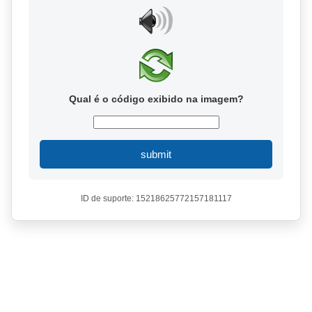
Qual é o código exibido na imagem?
submit
ID de suporte: 15218625772157181117