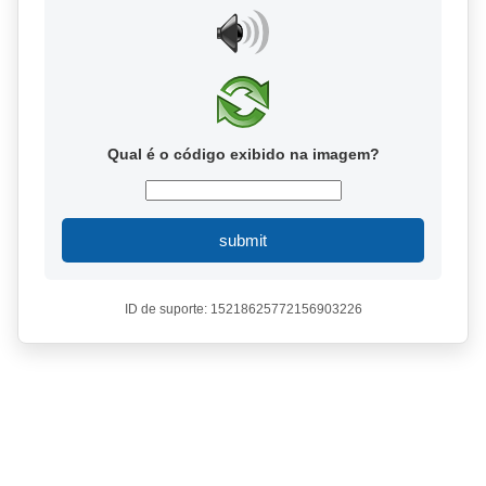
Qual é o código exibido na imagem?
submit
ID de suporte: 15218625772156903226