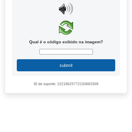
Qual é o código exibido na imagem?
submit
ID de suporte: 15218625772150683309