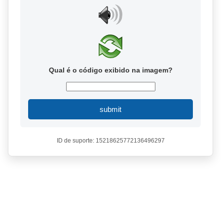
Qual é o código exibido na imagem?
submit
ID de suporte: 15218625772136496297