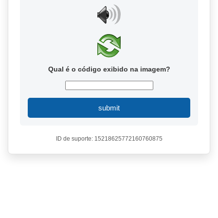
Qual é o código exibido na imagem?
submit
ID de suporte: 15218625772160760875