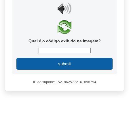
Qual é o código exibido na imagem?
submit
ID de suporte: 15218625772161898794