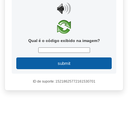
Qual é o código exibido na imagem?
submit
ID de suporte: 15218625772161530701