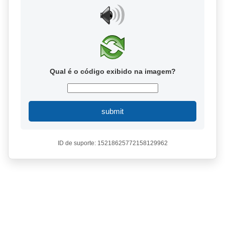
Qual é o código exibido na imagem?
submit
ID de suporte: 15218625772158129962