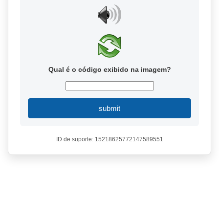
Qual é o código exibido na imagem?
submit
ID de suporte: 15218625772147589551