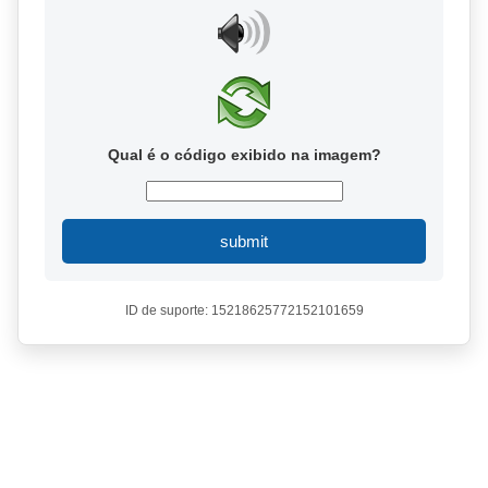
Qual é o código exibido na imagem?
submit
ID de suporte: 15218625772152101659