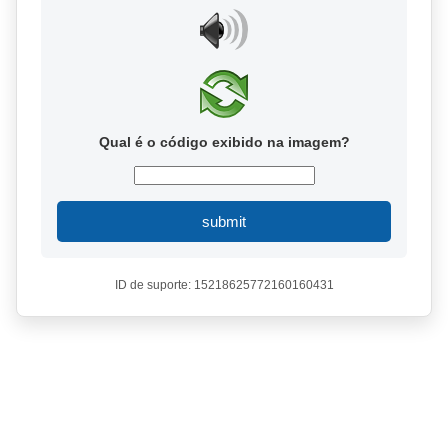
Qual é o código exibido na imagem?
submit
ID de suporte: 15218625772160160431