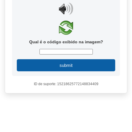
Qual é o código exibido na imagem?
submit
ID de suporte: 15218625772148834409