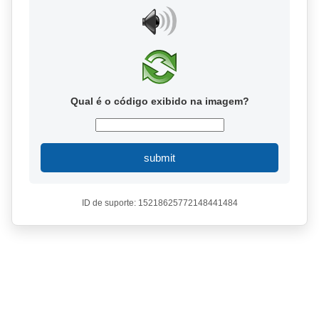
Qual é o código exibido na imagem?
submit
ID de suporte: 15218625772148441484