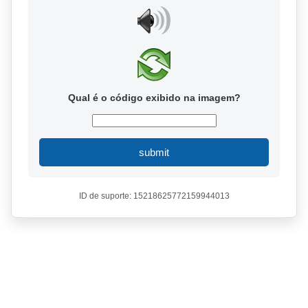
Qual é o código exibido na imagem?
submit
ID de suporte: 15218625772159944013