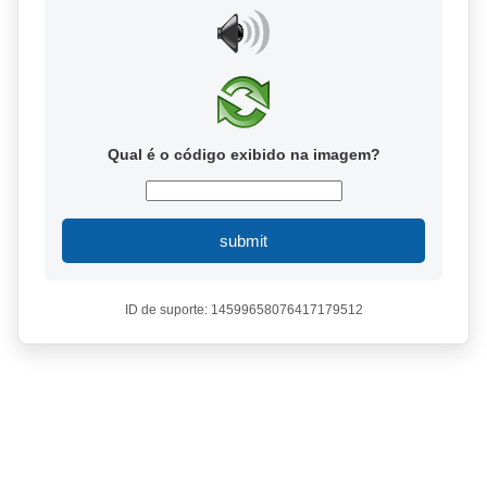
Qual é o código exibido na imagem?
submit
ID de suporte: 14599658076417179512