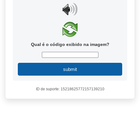
Qual é o código exibido na imagem?
submit
ID de suporte: 15218625772157139210