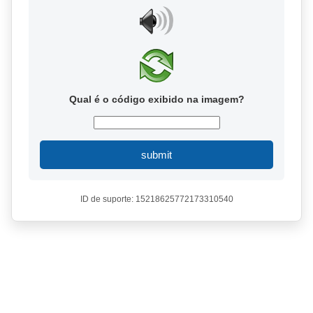
Qual é o código exibido na imagem?
submit
ID de suporte: 15218625772173310540