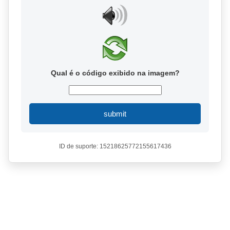
Qual é o código exibido na imagem?
submit
ID de suporte: 15218625772155617436