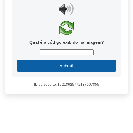
Qual é o código exibido na imagem?
submit
ID de suporte: 15218625772137007855