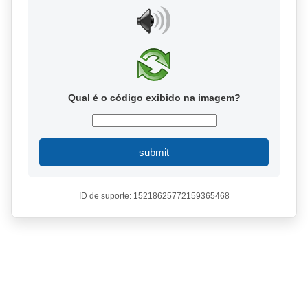
Qual é o código exibido na imagem?
submit
ID de suporte: 15218625772159365468